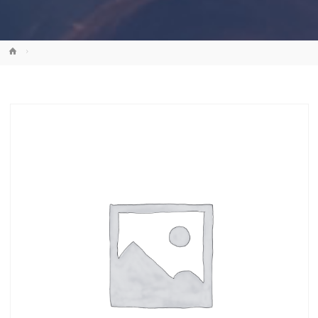
Strona
główna