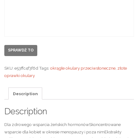
SPRAWDŹ TO
SKU:
e53ffc4f3f6d
Tags:
okrągłe okulary przeciwsłoneczne
,
złote
oprawki okulary
Description
Description
Dla zdrowego wsparcia żeńskich hormonówSkoncentrowane
wsparcie dla kobiet w okresie menopauzy i poza nimEkstrakty