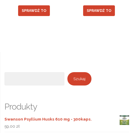
SPRAWDŹ TO
SPRAWDŹ TO
Szukaj
Szukaj
Produkty
Swanson Psyllium Husks 610 mg - 300kaps.
59,00
zł