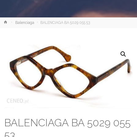
Strona
Balenciaga
BALENCIAGA BA 5029 055 53
główna
BALENCIAGA BA 5029 055
53