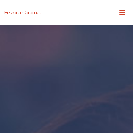
Pizzeria Caramba