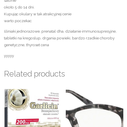
salonie
około 5 do 14 dni.
Kupując okulary w tak atrakcyjnej cenie
warto poczekac
śliniaki jednorazowe, prenatal dha, działanie immunosupresyjne,
tabletki na kregoslup, drgania powieki, bardzo rzadkie choroby
genetyczne, thyroset cena
yyyyy
Related products