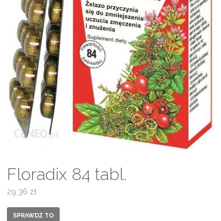
Floradix 84 tabl.
29,36
zł
SPRAWDŹ TO