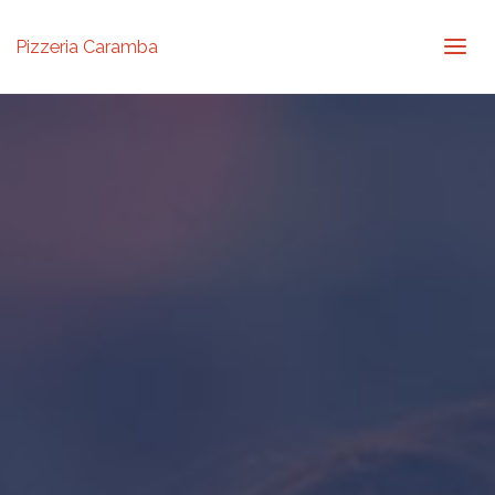
Pizzeria Caramba