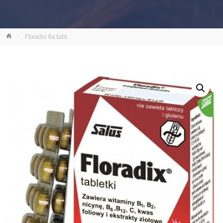
Strona
Floradix 84 tabl.
główna