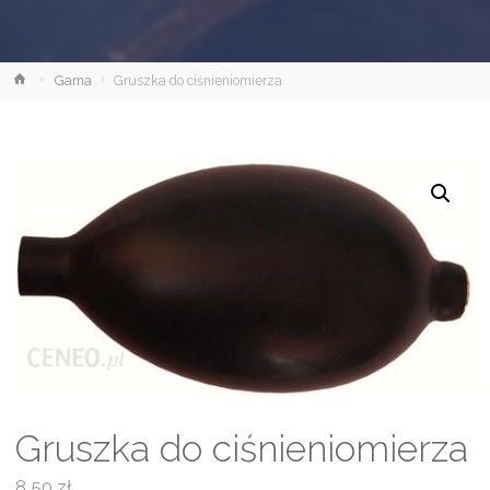
Strona
Gama
Gruszka do ciśnieniomierza
główna
Gruszka do ciśnieniomierza
8,50
zł