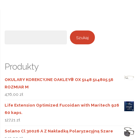
Szukaj
Szukaj
Produkty
OKULARY KOREKCYJNE OAKLEY® OX 5148 514805 56
ROZMIAR M
476,00
zł
Life Extension Optimized Fucoidan with Maritech 926
60 kaps.
127,21
zł
Solano Cl 30026 A Z Nakładką Polaryzacyjną Szare