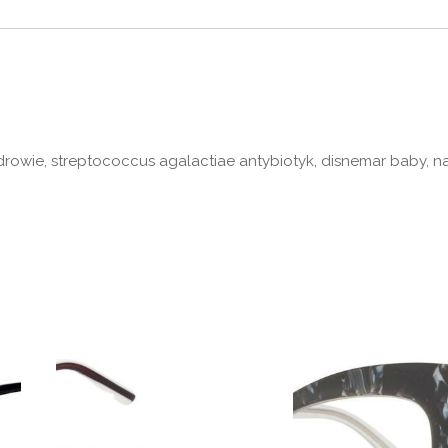
drowie, streptococcus agalactiae antybiotyk, disnemar baby, n