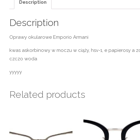
Description
Description
Oprawy okularowe Emporio Armani
kwas askorbinowy w moczu w ciąży, hsv-1, e papierosy a z
czczo woda
yyyyy
Related products