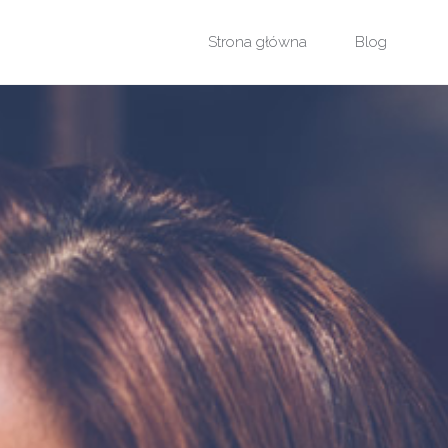
Przejdź
Strona główna
Blog
do
treści