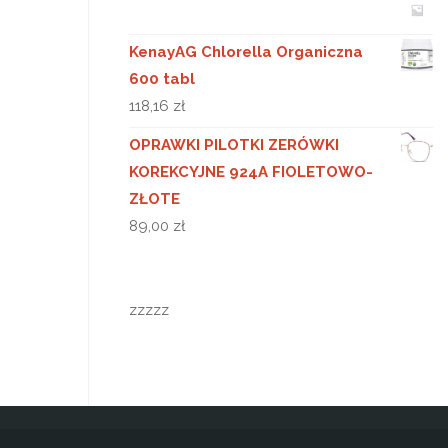
KenayAG Chlorella Organiczna
600 tabl
118,16
zł
OPRAWKI PILOTKI ZERÓWKI
KOREKCYJNE 924A FIOLETOWO-
ZŁOTE
89,00
zł
zzzzz