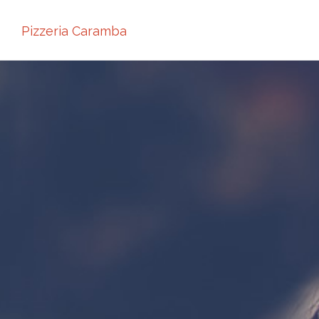
Pizzeria Caramba