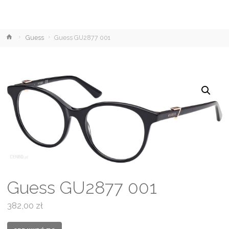
Strona
Guess
Guess GU2877 001
główna
Guess GU2877 001
382,00
zł