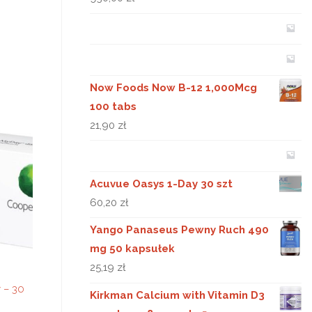
Now Foods Now B-12 1,000Mcg
100 tabs
21,90
zł
Acuvue Oasys 1-Day 30 szt
60,20
zł
Yango Panaseus Pewny Ruch 490
mg 50 kapsułek
25,19
zł
 – 30
Kirkman Calcium with Vitamin D3