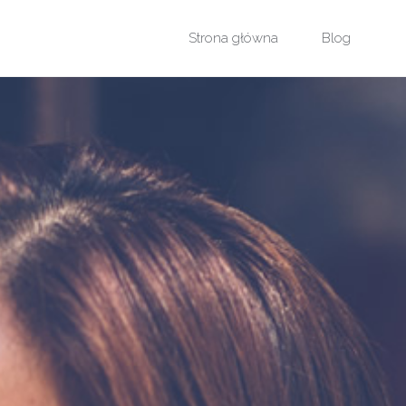
Przejdź
Strona główna
Blog
do
treści