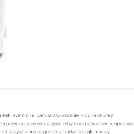
telki avent 6 18, camilla ząbkowanie, modne okulary
na przeczyszczenie, co zjeść żeby mieć rozwolnienie, epapieros
ła na oczyszczanie organizmu, badanie szyjki macicy