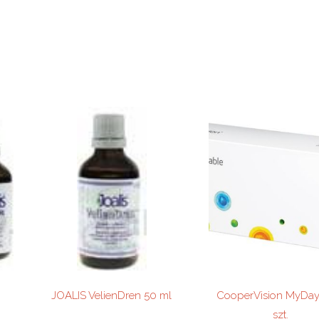
JOALIS VelienDren 50 ml
CooperVision MyDay
szt.