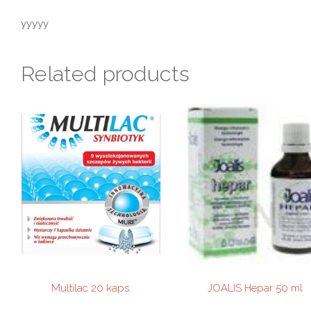
yyyyy
Related products
Multilac 20 kaps.
JOALIS Hepar 50 ml