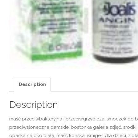
Description
Description
maść przeciwbakteryjna i przeciwgrzybicza, smoczek do bu
przeciwsłoneczne damskie, bostonka galeria zdjęć, srodki 
opaska na oko biała, maść końska, ismigen dla dzieci, zio