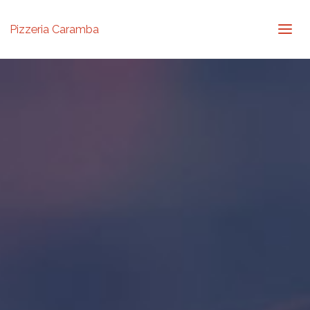
Pizzeria Caramba