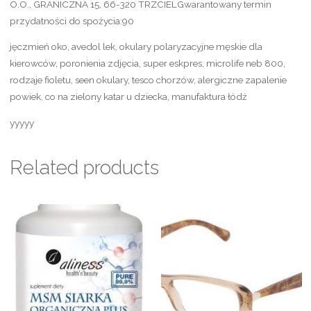
O.O., GRANICZNA 15, 66-320 TRZCIELGwarantowany termin
przydatności do spożycia:90
jęczmień oko, avedol lek, okulary polaryzacyjne męskie dla
kierowców, poronienia zdjęcia, super eskpres, microlife neb 800,
rodzaje fioletu, seen okulary, tesco chorzów, alergiczne zapalenie
powiek, co na zielony katar u dziecka, manufaktura łódź
yyyyy
Related products