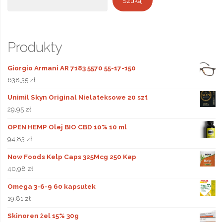
Szukaj
Produkty
Giorgio Armani AR 7183 5570 55-17-150
638,35
zł
Unimil Skyn Original Nielateksowe 20 szt
29,95
zł
OPEN HEMP Olej BIO CBD 10% 10 ml
94,83
zł
Now Foods Kelp Caps 325Mcg 250 Kap
40,98
zł
Omega 3-6-9 60 kapsułek
19,81
zł
Skinoren żel 15% 30g