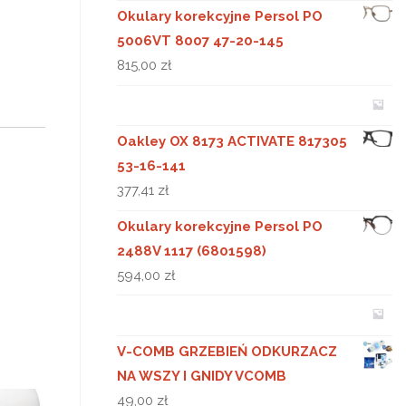
Okulary korekcyjne Persol PO
5006VT 8007 47-20-145
815,00
zł
Oakley OX 8173 ACTIVATE 817305
53-16-141
377,41
zł
Okulary korekcyjne Persol PO
2488V 1117 (6801598)
594,00
zł
V-COMB GRZEBIEŃ ODKURZACZ
NA WSZY I GNIDY VCOMB
49,00
zł