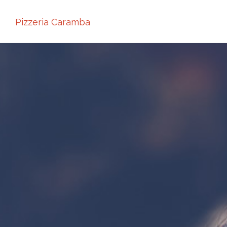
Pizzeria Caramba