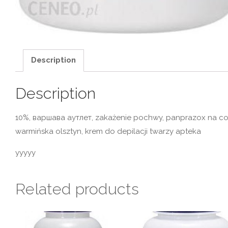
Description
Description
10%, варшава аутлет, zakażenie pochwy, panprazox na co,
warmińska olsztyn, krem do depilacji twarzy apteka
yyyyy
Related products