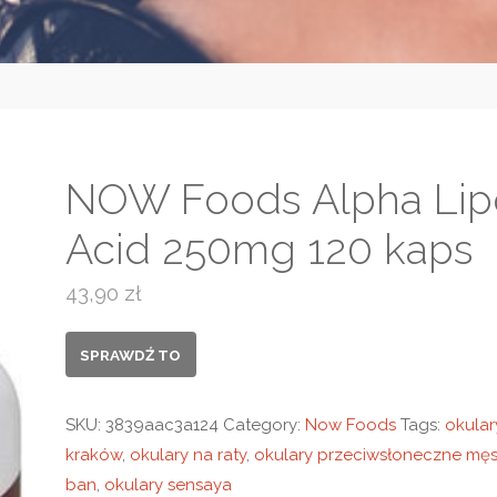
NOW Foods Alpha Lip
Acid 250mg 120 kaps
43,90
zł
SPRAWDŹ TO
SKU:
3839aac3a124
Category:
Now Foods
Tags:
okular
kraków
,
okulary na raty
,
okulary przeciwsłoneczne męs
ban
,
okulary sensaya