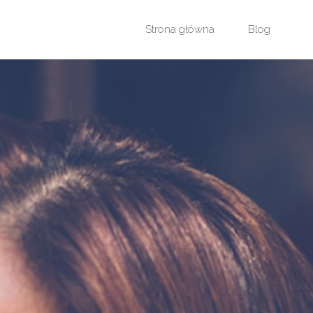
Przejdź
Strona główna
Blog
do
treści