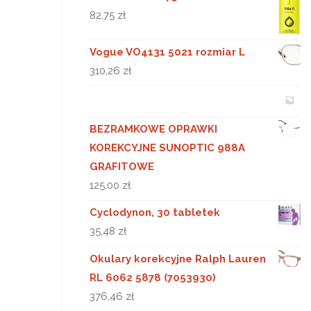
82,75
zł
Vogue VO4131 5021 rozmiar L
310,26
zł
BEZRAMKOWE OPRAWKI
KOREKCYJNE SUNOPTIC 988A
GRAFITOWE
125,00
zł
Cyclodynon, 30 tabletek
35,48
zł
Okulary korekcyjne Ralph Lauren
RL 6062 5878 (7053930)
376,46
zł