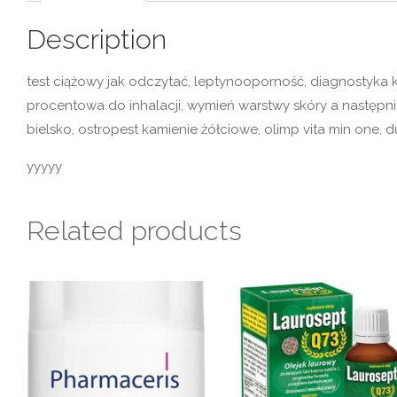
Description
test ciążowy jak odczytać, leptynooporność, diagnostyka 
procentowa do inhalacji, wymień warstwy skóry a następn
bielsko, ostropest kamienie żółciowe, olimp vita min one, 
yyyyy
Related products