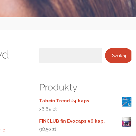
yd
Szukaj
Szukaj
Produkty
Tabcin Trend 24 kaps
36,69
zł
FINCLUB fin Evocaps 56 kap.
98,50
zł
ie