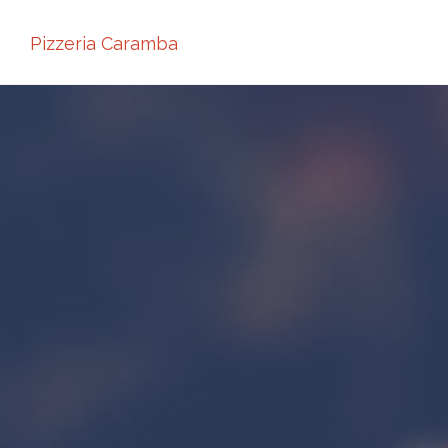
Pizzeria Caramba