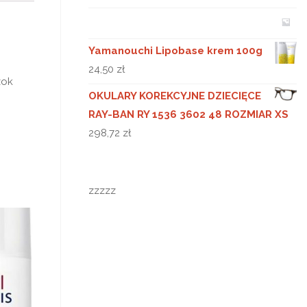
Yamanouchi Lipobase krem 100g
24,50
zł
zok
OKULARY KOREKCYJNE DZIECIĘCE
RAY-BAN RY 1536 3602 48 ROZMIAR XS
298,72
zł
zzzzz