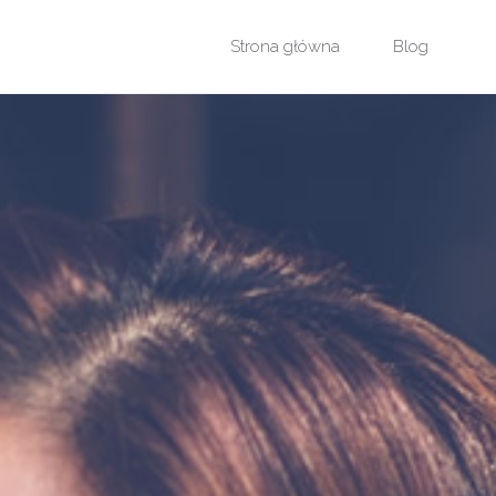
Przejdź
Strona główna
Blog
do
treści