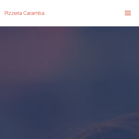
Pizzeria Caramba