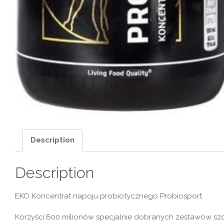
Description
Description
EKO Koncentrat napoju probiotycznego Probiosport
Korzyści:600 milionów specjalnie dobranych zestawów sz