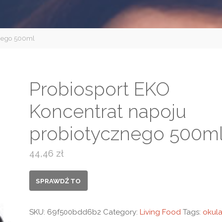
znego 500ml
Probiosport EKO
Koncentrat napoju
probiotycznego 500m
44,46
zł
SPRAWDŹ TO
SKU:
69f500bdd6b2
Category:
Living Food
Tags:
okula