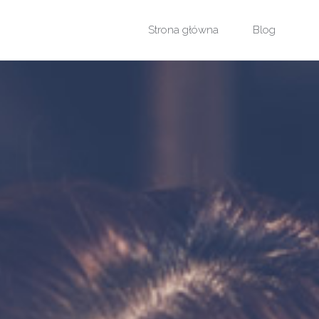
Przejdź
Strona główna
Blog
do
treści