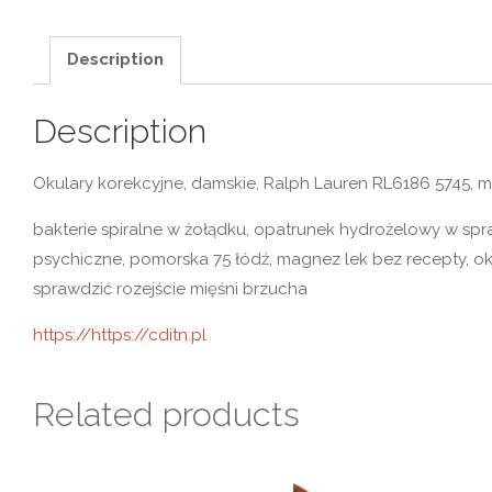
Description
Description
Okulary korekcyjne, damskie, Ralph Lauren RL6186 5745, mat
bakterie spiralne w żołądku, opatrunek hydrożelowy w spr
psychiczne, pomorska 75 łódź, magnez lek bez recepty, okul
sprawdzić rozejście mięśni brzucha
https://https://cditn.pl
Related products