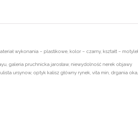
eriał wykonania – plastikowe, kolor – czarny, kształt – motyle
ayu, galeria pruchnicka jarosław, niewydolność nerek objawy
ista ursynow, optyk kalisz główny rynek, vita min, drgania oka,