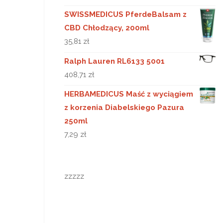
SWISSMEDICUS PferdeBalsam z
CBD Chłodzący, 200ml
35,81
zł
Ralph Lauren RL6133 5001
408,71
zł
HERBAMEDICUS Maść z wyciągiem
z korzenia Diabelskiego Pazura
250ml
7,29
zł
zzzzz