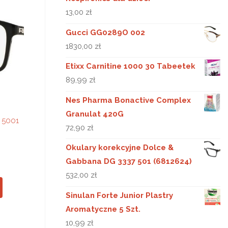
13,00
zł
Gucci GG0289O 002
1830,00
zł
Etixx Carnitine 1000 30 Tabeetek
89,99
zł
Nes Pharma Bonactive Complex
Granulat 420G
 5001
72,90
zł
Okulary korekcyjne Dolce &
Gabbana DG 3337 501 (6812624)
532,00
zł
Sinulan Forte Junior Plastry
Aromatyczne 5 Szt.
10,99
zł