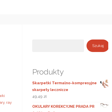
Szukaj
Szukaj
Produkty
Skarpetki Termalno-kompresyjne
skarpety lecznicze
wki
49,49
zł
ary
,
ray
OKULARY KOREKCYJNE PRADA PR