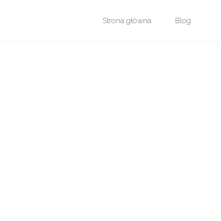
Przejdź
Strona główna
Blog
do
treści