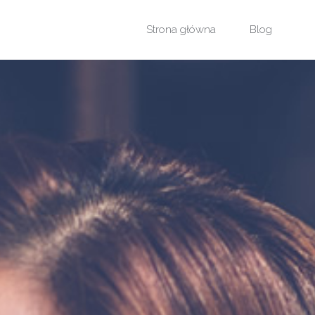
Przejdź
Strona główna
Blog
do
treści