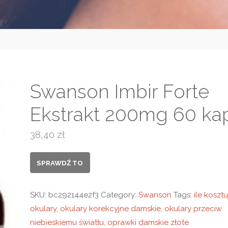
Swanson Imbir Forte
Ekstrakt 200mg 60 ka
38,40
zł
SPRAWDŹ TO
SKU:
bc292144e2f3
Category:
Swanson
Tags:
ile kosztu
okulary
,
okulary korekcyjne damskie
,
okulary przeciw
niebieskiemu światłu
,
oprawki damskie złote