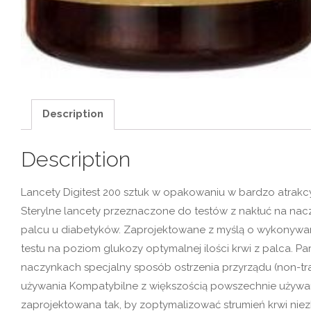
Description
Description
Lancety Digitest 200 sztuk w opakowaniu w bardzo atrakc
Sterylne lancety przeznaczone do testów z nakłuć na nac
palcu u diabetyków. Zaprojektowane z myślą o wykonywa
testu na poziom glukozy optymalnej ilości krwi z palca. P
naczynkach specjalny sposób ostrzenia przyrządu (non-tra
używania Kompatybilne z większością powszechnie używa
zaprojektowana tak, by zoptymalizować strumień krwi nie