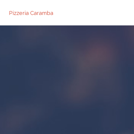
Pizzeria Caramba