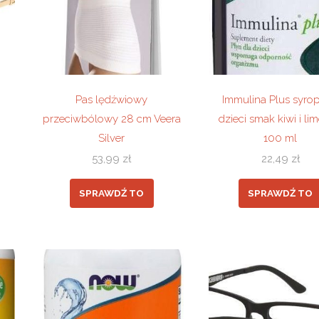
Pas lędźwiowy
Immulina Plus syrop
przeciwbólowy 28 cm Veera
dzieci smak kiwi i li
Silver
100 ml
53,99
zł
22,49
zł
SPRAWDŹ TO
SPRAWDŹ TO