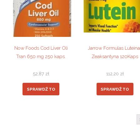
Now Foods Cod Liver Oli
Jarrow Formulas Luteina 
Tran 650 mg 250 kaps.
Zeaksantyna 120Kaps
52,87
zł
112,20
zł
SPRAWDŹ TO
SPRAWDŹ TO