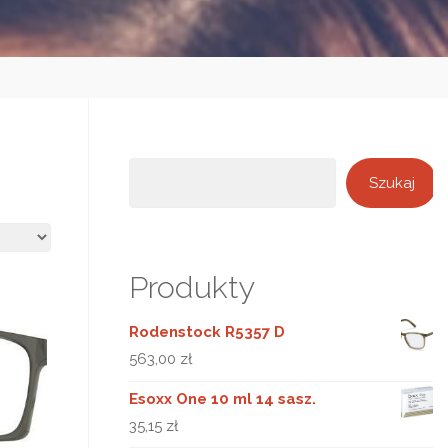
Szukaj
Szukaj
Produkty
Rodenstock R5357 D
563,00
zł
Esoxx One 10 ml 14 sasz.
35,15
zł