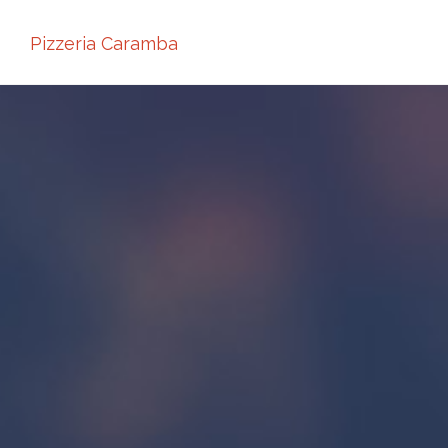
Pizzeria Caramba