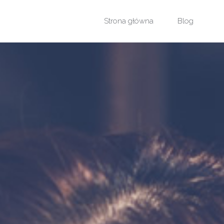
Przejdź
Strona główna
Blog
do
treści