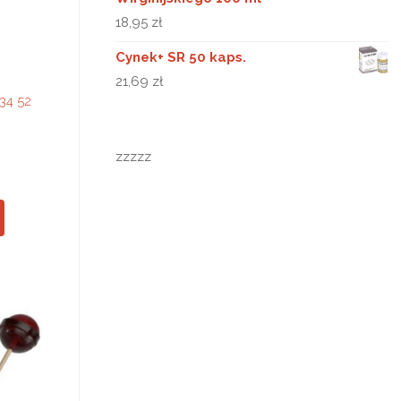
18,95
zł
Cynek+ SR 50 kaps.
21,69
zł
34 52
zzzzz