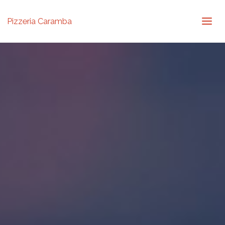
Pizzeria Caramba