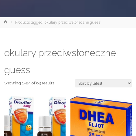
Strona
Products tagged “okulary przeciwsłoneczne guess”
główna
okulary przeciwsłoneczne
guess
Showing 1–24 of 63 results