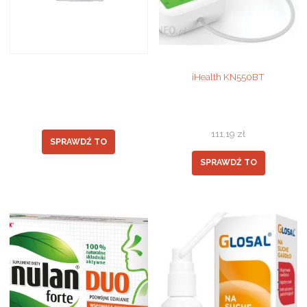
iHealth KN550BT
111,19
zł
SPRAWDŹ TO
SPRAWDŹ TO