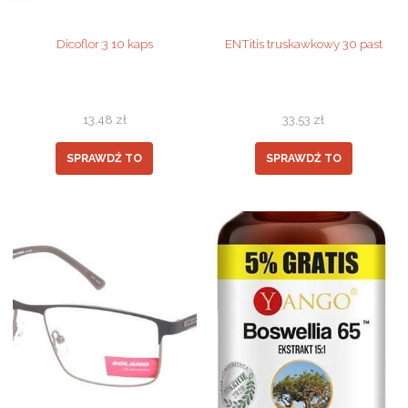
Dicoflor 3 10 kaps
ENTitis truskawkowy 30 past
13,48
zł
33,53
zł
SPRAWDŹ TO
SPRAWDŹ TO