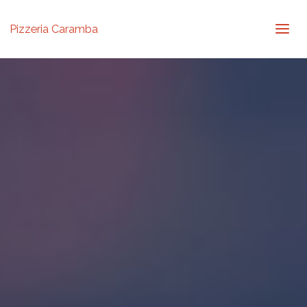
Pizzeria Caramba