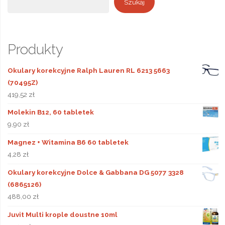
Szukaj
Produkty
Okulary korekcyjne Ralph Lauren RL 6213 5663
(70495Z)
419,52
zł
Molekin B12, 60 tabletek
9,90
zł
Magnez + Witamina B6 60 tabletek
4,28
zł
Okulary korekcyjne Dolce & Gabbana DG 5077 3328
(6865126)
488,00
zł
Juvit Multi krople doustne 10ml