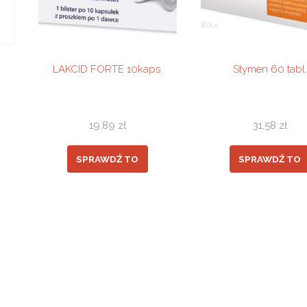
LAKCID FORTE 10kaps.
Stymen 60 tabl.
19,89
zł
31,58
zł
SPRAWDŹ TO
SPRAWDŹ TO