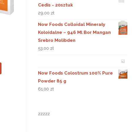
Cedis - 20sztuk
29,00
zł
Now Foods Colloidal Minerały
Koloidalne – 946 Ml Bor Mangan
Srebro Molibden
53,00
zł
Now Foods Colostrum 100% Pure
Powder 85 g
61,00
zł
zzzzz