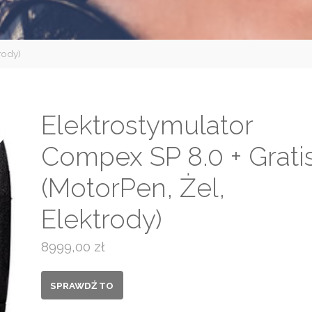
rody)
Elektrostymulator
Compex SP 8.0 + Grati
(MotorPen, Żel,
Elektrody)
8999,00
zł
SPRAWDŹ TO