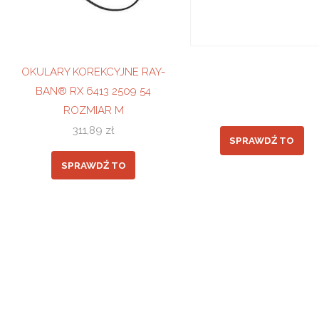
OKULARY KOREKCYJNE RAY-
BAN® RX 6413 2509 54
ROZMIAR M
311,89
zł
SPRAWDŹ TO
SPRAWDŹ TO