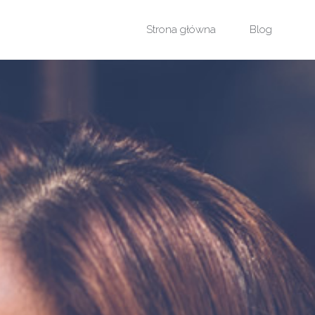
Przejdź
Strona główna
Blog
do
treści