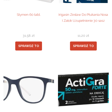
Stymen 60 tabl.
Irigasin Zestaw Do Płukania Nosa
I Zatok Uzupełnienie 30 sasz
31,58
zł
11,20
zł
SPRAWDŹ TO
SPRAWDŹ TO