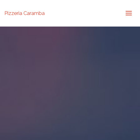
Pizzeria Caramba