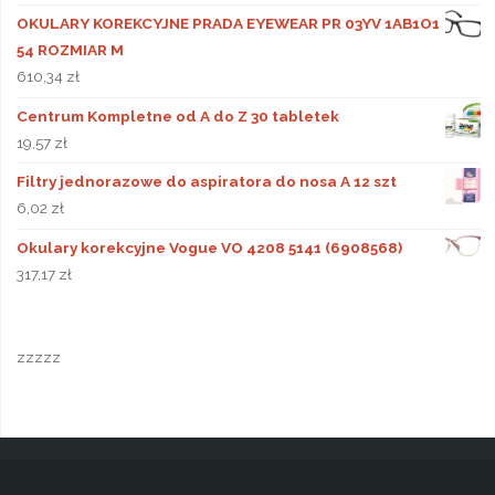
OKULARY KOREKCYJNE PRADA EYEWEAR PR 03YV 1AB1O1
54 ROZMIAR M
610,34
zł
Centrum Kompletne od A do Z 30 tabletek
19,57
zł
Filtry jednorazowe do aspiratora do nosa A 12 szt
6,02
zł
Okulary korekcyjne Vogue VO 4208 5141 (6908568)
317,17
zł
zzzzz