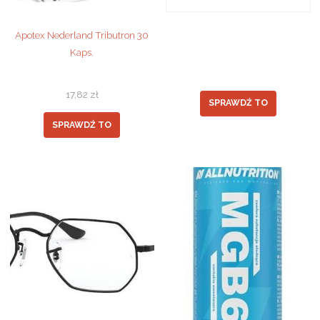
Apotex Nederland Tributron 30
Kaps.
17,82
zł
SPRAWDŹ TO
SPRAWDŹ TO