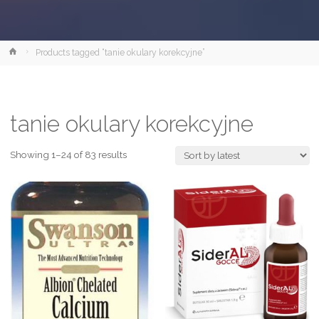
Strona
Products tagged “tanie okulary korekcyjne”
główna
tanie okulary korekcyjne
Showing 1–24 of 83 results