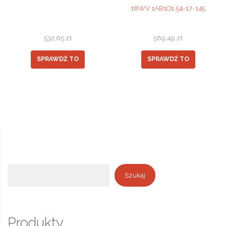
18WV 1AB1O1 54-17-145
532,65
zł
589,49
zł
SPRAWDŹ TO
SPRAWDŹ TO
Szukaj
Szukaj
Produkty