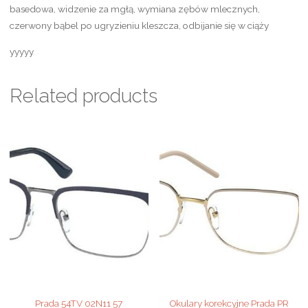
basedowa, widzenie za mgłą, wymiana zębów mlecznych,
czerwony bąbel po ugryzieniu kleszcza, odbijanie się w ciąży
yyyyy
Related products
Prada 54TV 02N11 57
Okulary korekcyjne Prada PR