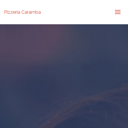
Pizzeria Caramba