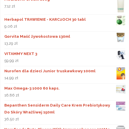
7,12
zł
Herbapol TRAWIENIE - KARCzOCH 30 tabl
9,06
zł
Gorvita Maść żywokostowa 130ml
13,29
zł
VITAMMY NEXT 3
59,99
zł
Nurofen dla dzieci Junior truskawkowy 100ml
14,99
zł
Max Omega-3 1000 60 kaps.
16,86
zł
Bepanthen Sensiderm Daily Care Krem Prebiotykowy
Do Skóry Wrażliwej 150ml
36,50
zł