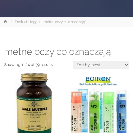
Strona
Products tagged “metne oczy co oznaczają”
główna
metne oczy co oznaczają
Showing 1–24 of 59 results