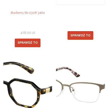
Burberry Be 2308 3464
476,00
zł
SPRAWDŹ TO
SPRAWDŹ TO