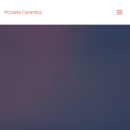
Pizzeria Caramba