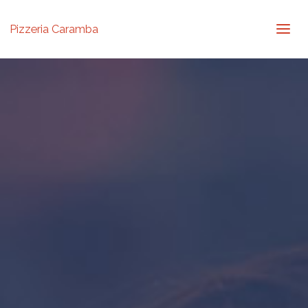
Pizzeria Caramba