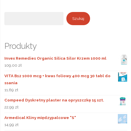
Szukaj
Szukaj
Produkty
Invex Remedies Organic Silica Silor Krzem 1000 ml
109,00
zł
VITA B12 1000 mcg + kwas foliowy 400 mcg 30 tabl do
ssania
11,69
zł
Compeed Dyskretny plaster na opryszczkę 15 szt.
22,99
zł
Armedical Kliny międzypalcowe "S"
14,99
zł