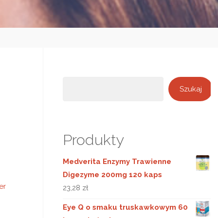
Szukaj
Szukaj
Produkty
Medverita Enzymy Trawienne
Digezyme 200mg 120 kaps
er
23,28
zł
Eye Q o smaku truskawkowym 60