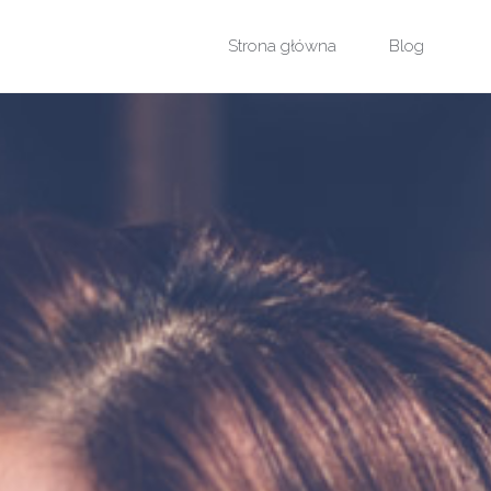
Przejdź
Strona główna
Blog
do
treści