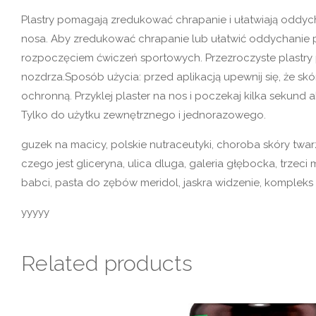
Plastry pomagają zredukować chrapanie i ułatwiają oddyc
nosa. Aby zredukować chrapanie lub ułatwić oddychanie p
rozpoczęciem ćwiczeń sportowych. Przezroczyste plastry
nozdrza.Sposób użycia: przed aplikacją upewnij się, że skó
ochronną. Przyklej plaster na nos i poczekaj kilka sekund
Tylko do użytku zewnętrznego i jednorazowego.
guzek na macicy, polskie nutraceutyki, choroba skóry twar
czego jest gliceryna, ulica dluga, galeria głębocka, trzeci 
babci, pasta do zębów meridol, jaskra widzenie, kompleks
yyyyy
Related products