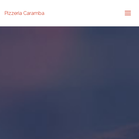
Pizzeria Caramba