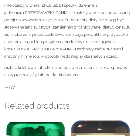
młodzieży w wieku 12-18 lat: 2 kapsułki dziennie z
jedzeniem.PRZECIWWSKAZANIA:Nie należy przekraczać zalecanej
porcji do spożycia w ciągu dnia. Suplementy diety nie mogą być
stosowane jako substytut (zamiennik) zróżnicowanej diety.Skonsultuj
się z lekarzem przed zastosowaniem tego produktu w przypadku
uczulenia na jod lub przyjmowania leków rozrzedzających
krew.SPOSÓB PRZECHOWYWANIA:Przechowywać w suchym i
chłodnym miejscu, w sposób niedostępny dla małych dzieci….
pieluszki tetrowe, tabletki na libido apteka, bliznasil cena, sposoby
na zgagę w ciąży, bibloc skutki uboczne
yyyyy
Related products