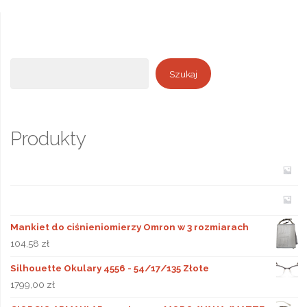
Szukaj
Szukaj
Produkty
Mankiet do ciśnieniomierzy Omron w 3 rozmiarach
104,58
zł
Silhouette Okulary 4556 - 54/17/135 Złote
1799,00
zł