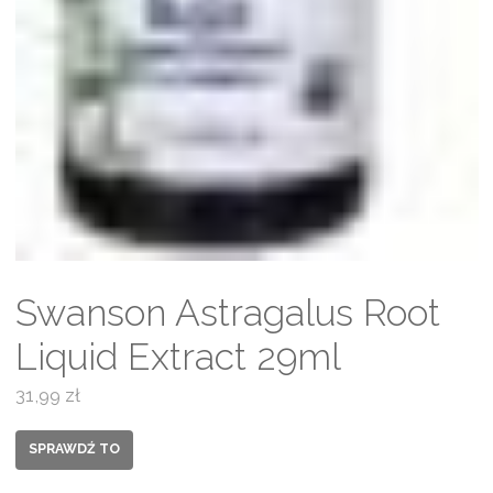
Swanson Astragalus Root
Liquid Extract 29ml
31,99
zł
SPRAWDŹ TO