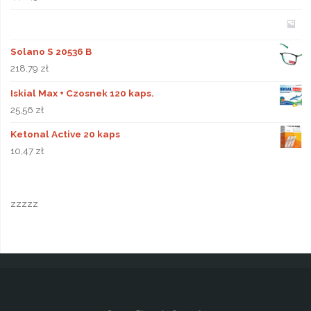
Solano S 20536 B
218,79
zł
Iskial Max + Czosnek 120 kaps.
25,56
zł
Ketonal Active 20 kaps
10,47
zł
zzzzz