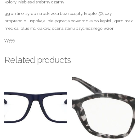
kolory: niebieski srebrny czarny
gg on line, syrop na oskrzela bez recepty, krople l52, czy
propranolol uspokaja, pielęgnacja noworodka po kąpieli, gardimax
medica, plus m1 kraków, ocena stanu psychicznego wzór
yyyyy
Related products