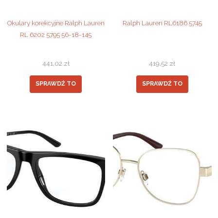
Okulary korekcyjne Ralph Lauren
Ralph Lauren RL6186 5745
RL 6202 5795 56-18-145
441,02
zł
419,52
zł
SPRAWDŹ TO
SPRAWDŹ TO