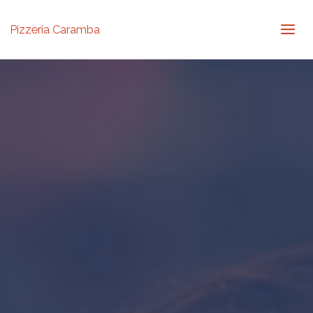
Pizzeria Caramba