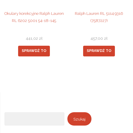
Okulary korekcyjne Ralph Lauren
Ralph Lauren RL 5114 9316
RL 6202 5001 54-18-145
(7587227)
441,02
zł
457,00
zł
SPRAWDŹ TO
SPRAWDŹ TO
Szukaj
Szukaj